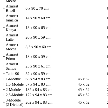
Mezzo
Armrest
+
6 x 90 x 70 cm
Brazil
Armrest
+
14 x 90 x 60 cm
Jamaica
Armrest
+
18 x 90 x 65 cm
Kenya
Armrest
+
20 x 90 x 59 cm
Latte
Armrest
+
8,5 x 90 x 60 cm
Mocca
Armrest
+
18 x 90 x 59 cm
Primo
Armrest
+
23 x 90 x 61 cm
Santos
+
Table 90
32 x 90 x 59 cm
+
1-Module
68 x 94 x 83 cm
45 x 52
+
1,5-Module
87 x 94 x 83 cm
45 x 52
+
2-Module
135 x 94 x 83 cm
45 x 52
+
2,5-Module
172 x 94 x 83 cm
45 x 52
3-Module
+
202 x 94 x 83 cm
45 x 52
(2 Divided)