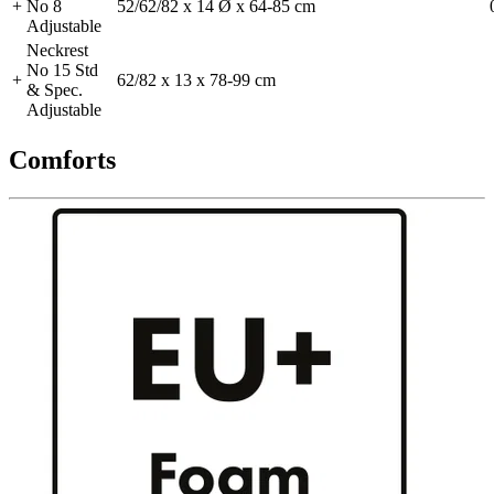
+
No 8
52/62/82 x 14 Ø x 64-85 cm
Adjustable
Neckrest
No 15 Std
+
62/82 x 13 x 78-99 cm
& Spec.
Adjustable
Comforts