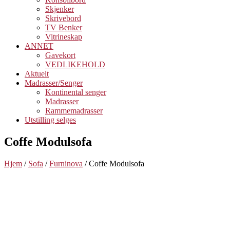
Skjenker
Skrivebord
TV Benker
Vitrineskap
ANNET
Gavekort
VEDLIKEHOLD
Aktuelt
Madrasser/Senger
Kontinental senger
Madrasser
Rammemadrasser
Utstilling selges
Coffe Modulsofa
Hjem
/
Sofa
/
Furninova
/ Coffe Modulsofa