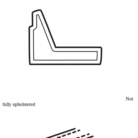
Not
fully upholstered