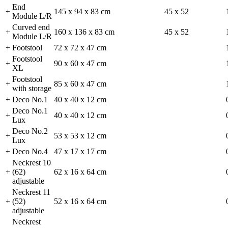
End
+
145 x 94 x 83 cm
45 x 52
Module L/R
Curved end
+
160 x 136 x 83 cm
45 x 52
Module L/R
+
Footstool
72 x 72 x 47 cm
Footstool
+
90 x 60 x 47 cm
XL
Footstool
+
85 x 60 x 47 cm
with storage
+
Deco No.1
40 x 40 x 12 cm
Deco No.1
+
40 x 40 x 12 cm
Lux
Deco No.2
+
53 x 53 x 12 cm
Lux
+
Deco No.4
47 x 17 x 17 cm
Neckrest 10
+
(62)
62 x 16 x 64 cm
adjustable
Neckrest 11
+
(52)
52 x 16 x 64 cm
adjustable
Neckrest