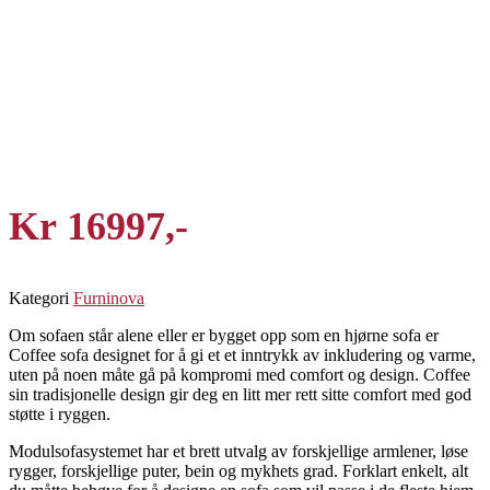
Kr
16997
Kategori
Furninova
Om sofaen står alene eller er bygget opp som en hjørne sofa er
Coffee sofa designet for å gi et et inntrykk av inkludering og varme,
uten på noen måte gå på kompromi med comfort og design. Coffee
sin tradisjonelle design gir deg en litt mer rett sitte comfort med god
støtte i ryggen.
Modulsofasystemet har et brett utvalg av forskjellige armlener, løse
rygger, forskjellige puter, bein og mykhets grad. Forklart enkelt, alt