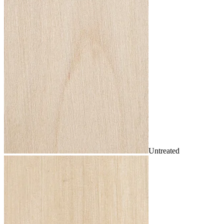
Untreated