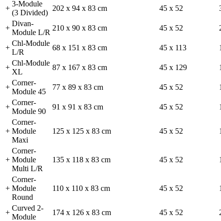
3-Module
+
202 x 94 x 83 cm
45 x 52
(3 Divided)
Divan-
+
210 x 90 x 83 cm
45 x 52
Module L/R
Chl-Module
+
68 x 151 x 83 cm
45 x 113
L/R
Chl-Module
+
87 x 167 x 83 cm
45 x 129
XL
Corner-
+
77 x 89 x 83 cm
45 x 52
Module 45
Corner-
+
91 x 91 x 83 cm
45 x 52
Module 90
Corner-
+
Module
125 x 125 x 83 cm
45 x 52
Maxi
Corner-
+
Module
135 x 118 x 83 cm
45 x 52
Multi L/R
Corner-
+
Module
110 x 110 x 83 cm
45 x 52
Round
Curved 2-
+
174 x 126 x 83 cm
45 x 52
Module