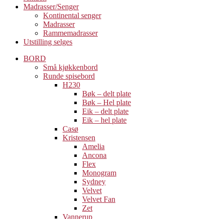
Madrasser/Senger
Kontinental senger
Madrasser
Rammemadrasser
Utstilling selges
BORD
Små kjøkkenbord
Runde spisebord
H230
Bøk – delt plate
Bøk – Hel plate
Eik – delt plate
Eik – hel plate
Casø
Kristensen
Amelia
Ancona
Flex
Monogram
Sydney
Velvet
Velvet Fan
Zet
Vannerup