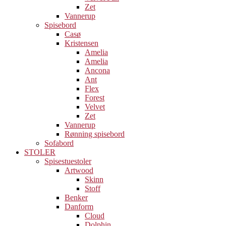
Zet
Vannerup
Spisebord
Casø
Kristensen
Amelia
Amelia
Ancona
Ant
Flex
Forest
Velvet
Zet
Vannerup
Rønning spisebord
Sofabord
STOLER
Spisestuestoler
Artwood
Skinn
Stoff
Benker
Danform
Cloud
Dolphin