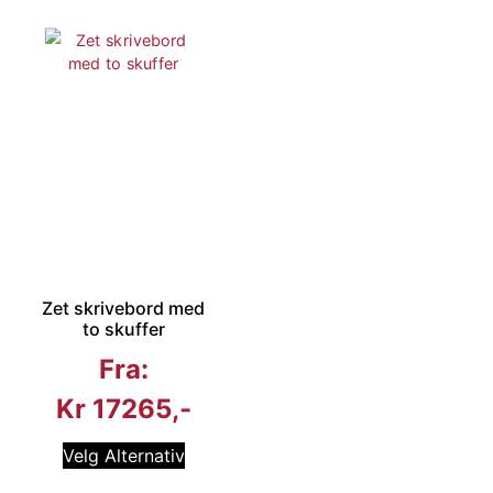
Zet skrivebord med
to skuffer
Fra:
Kr
17265
Velg Alternativ