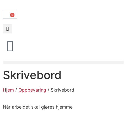
0
Skrivebord
Hjem
/
Oppbevaring
/ Skrivebord
Når arbeidet skal gjøres hjemme