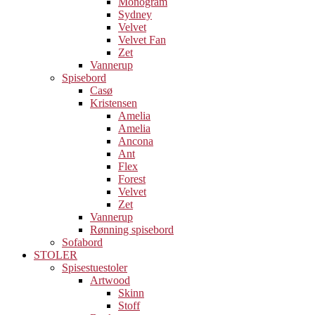
Monogram
Sydney
Velvet
Velvet Fan
Zet
Vannerup
Spisebord
Casø
Kristensen
Amelia
Amelia
Ancona
Ant
Flex
Forest
Velvet
Zet
Vannerup
Rønning spisebord
Sofabord
STOLER
Spisestuestoler
Artwood
Skinn
Stoff