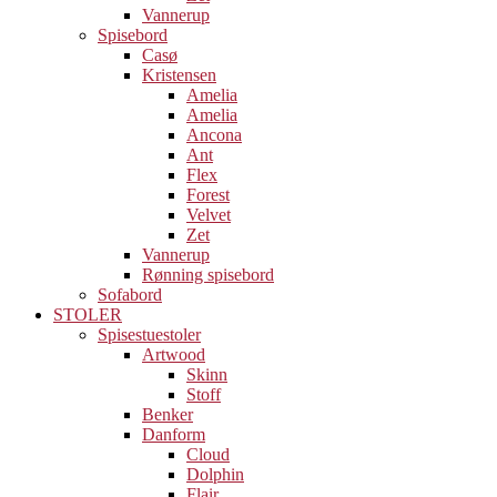
Vannerup
Spisebord
Casø
Kristensen
Amelia
Amelia
Ancona
Ant
Flex
Forest
Velvet
Zet
Vannerup
Rønning spisebord
Sofabord
STOLER
Spisestuestoler
Artwood
Skinn
Stoff
Benker
Danform
Cloud
Dolphin
Flair