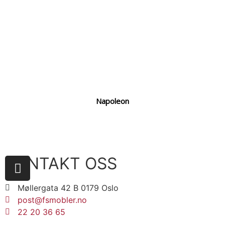
Napoleon
KONTAKT OSS
Møllergata 42 B 0179 Oslo
post@fsmobler.no
22 20 36 65