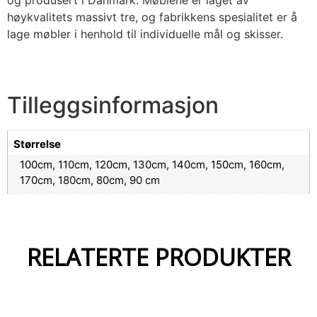
og produsert i Danmark. Møblene er laget av
høykvalitets massivt tre, og fabrikkens spesialitet er å
lage møbler i henhold til individuelle mål og skisser.
Tilleggsinformasjon
Størrelse
100cm, 110cm, 120cm, 130cm, 140cm, 150cm, 160cm,
170cm, 180cm, 80cm, 90 cm
RELATERTE PRODUKTER