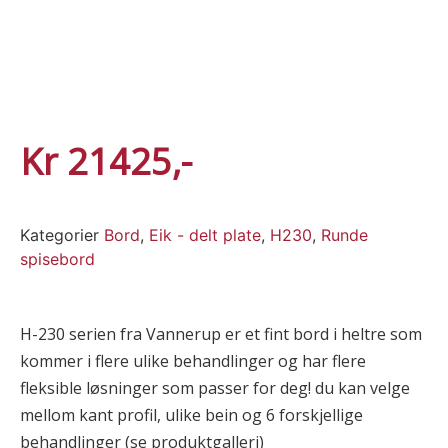
Kr
21425
Kategorier
Bord
,
Eik - delt plate
,
H230
,
Runde
spisebord
H-230 serien fra Vannerup er et fint bord i heltre som
kommer i flere ulike behandlinger og har flere
fleksible løsninger som passer for deg! du kan velge
mellom kant profil, ulike bein og 6 forskjellige
behandlinger (se produktgalleri)