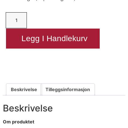
Legg I Handlekurv
Send henvendelse
Beskrivelse
Tilleggsinformasjon
Beskrivelse
Om produktet