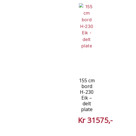
155 cm
bord
H-230
Eik –
delt
plate
Kr
31575