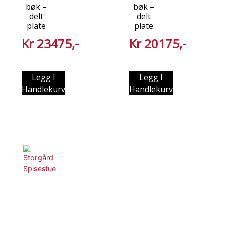
bøk –
bøk –
delt
delt
plate
plate
Kr
23475
Kr
20175
Legg I
Legg I
Handlekurv
Handlekurv