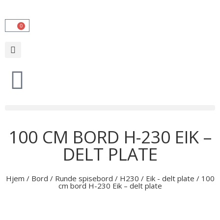
0
100 CM BORD H-230 EIK –
DELT PLATE
Hjem
/
Bord
/
Runde spisebord
/
H230
/
Eik - delt plate
/ 100
cm bord H-230 Eik – delt plate