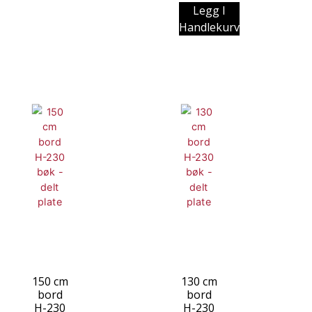
Legg I
Handlekurv
150 cm
130 cm
bord
bord
H-230
H-230