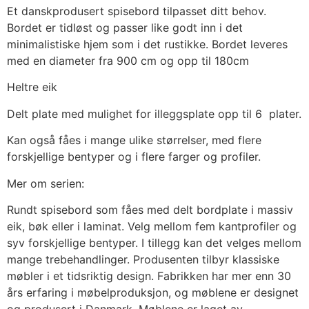
Et danskprodusert spisebord tilpasset ditt behov.
Bordet er tidløst og passer like godt inn i det
minimalistiske hjem som i det rustikke. Bordet leveres
med en diameter fra 900 cm og opp til 180cm
Heltre eik
Delt plate med mulighet for illeggsplate opp til 6 plater.
Kan også fåes i mange ulike størrelser, med flere
forskjellige bentyper og i flere farger og profiler.
Mer om serien:
Rundt spisebord som fåes med delt bordplate i massiv
eik, bøk eller i laminat. Velg mellom fem kantprofiler og
syv forskjellige bentyper. I tillegg kan det velges mellom
mange trebehandlinger. Produsenten tilbyr klassiske
møbler i et tidsriktig design. Fabrikken har mer enn 30
års erfaring i møbelproduksjon, og møblene er designet