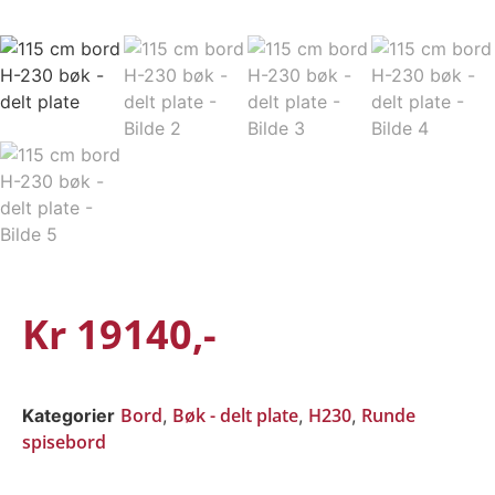
Kr
19140
Bord
Bøk - delt plate
H230
Runde
Kategorier
,
,
,
spisebord