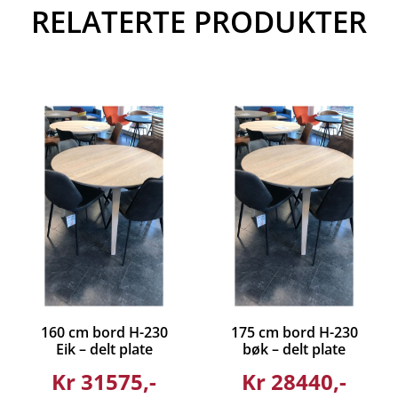
RELATERTE PRODUKTER
160 cm bord H-230
175 cm bord H-230
Eik – delt plate
bøk – delt plate
Kr
31575
Kr
28440