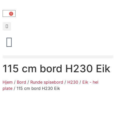
0
115 cm bord H230 Eik
Hjem
/
Bord
/
Runde spisebord
/
H230
/
Eik - hel
plate
/ 115 cm bord H230 Eik