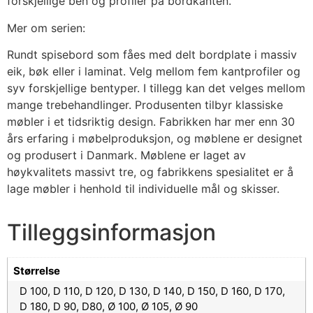
forskjellige ben og profiler på bordkanten.
Mer om serien:
Rundt spisebord som fåes med delt bordplate i massiv
eik, bøk eller i laminat. Velg mellom fem kantprofiler og
syv forskjellige bentyper. I tillegg kan det velges mellom
mange trebehandlinger. Produsenten tilbyr klassiske
møbler i et tidsriktig design. Fabrikken har mer enn 30
års erfaring i møbelproduksjon, og møblene er designet
og produsert i Danmark. Møblene er laget av
høykvalitets massivt tre, og fabrikkens spesialitet er å
lage møbler i henhold til individuelle mål og skisser.
Tilleggsinformasjon
Størrelse
D 100, D 110, D 120, D 130, D 140, D 150, D 160, D 170,
D 180, D 90, D80, Ø 100, Ø 105, Ø 90