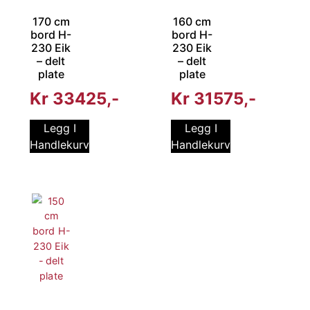
170 cm
160 cm
bord H-
bord H-
230 Eik
230 Eik
– delt
– delt
plate
plate
Kr
33425
Kr
31575
Legg I
Legg I
Handlekurv
Handlekurv