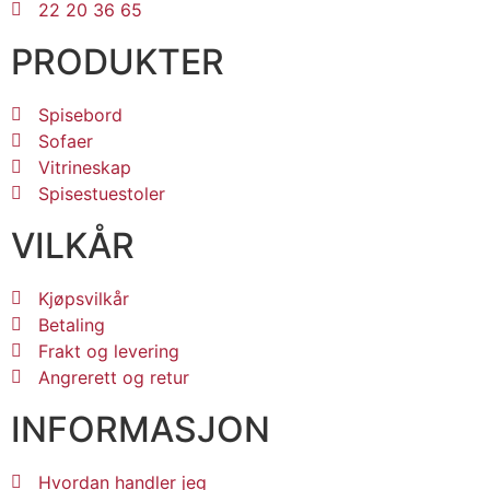
22 20 36 65
PRODUKTER
Spisebord
Sofaer
Vitrineskap
Spisestuestoler
VILKÅR
Kjøpsvilkår
Betaling
Frakt og levering
Angrerett og retur
INFORMASJON
Hvordan handler jeg