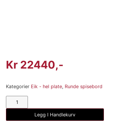
Kr
22440
Kategorier
Eik - hel plate
,
Runde spisebord
Legg I Handlekurv