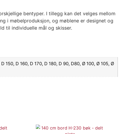
rskjellige bentyper. I tillegg kan det velges mellom
aring i møbelproduksjon, og møblene er designet og
 til individuelle mål og skisser.
 D 150, D 160, D 170, D 180, D 90, D80, Ø 100, Ø 105, Ø