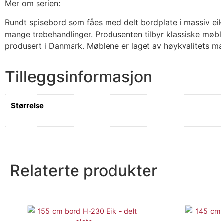
Mer om serien:
Rundt spisebord som fåes med delt bordplate i massiv eik, 
mange trebehandlinger. Produsenten tilbyr klassiske møble
produsert i Danmark. Møblene er laget av høykvalitets massi
Tilleggsinformasjon
Størrelse
Relaterte produkter