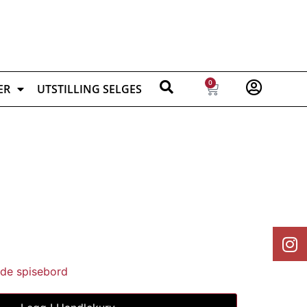
0
ER
UTSTILLING SELGES
de spisebord