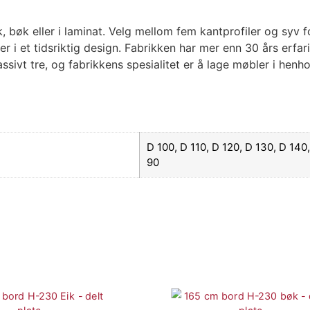
bøk eller i laminat. Velg mellom fem kantprofiler og syv fo
r i et tidsriktig design. Fabrikken har mer enn 30 års erf
vt tre, og fabrikkens spesialitet er å lage møbler i henhold
D 100, D 110, D 120, D 130, D 140,
90