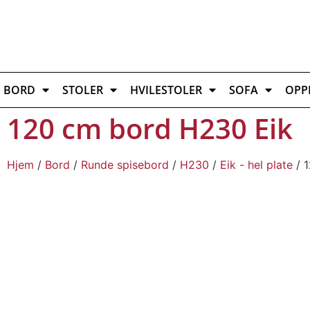
BORD
STOLER
HVILESTOLER
SOFA
OPP
120 cm bord H230 Eik
Hjem
/
Bord
/
Runde spisebord
/
H230
/
Eik - hel plate
/ 