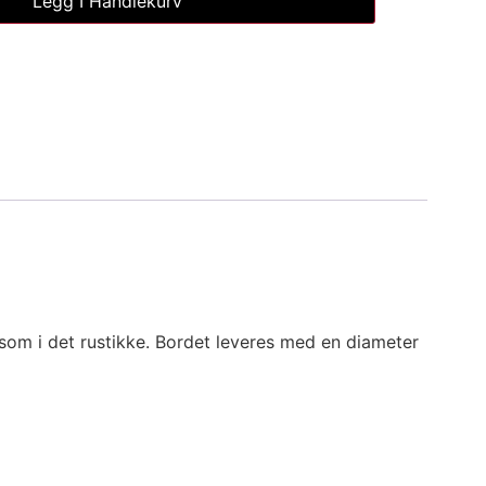
Legg I Handlekurv
, som i det rustikke. Bordet leveres med en diameter