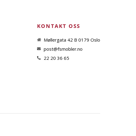
KONTAKT OSS
Møllergata 42 B 0179 Oslo
post@fsmobler.no
22 20 36 65