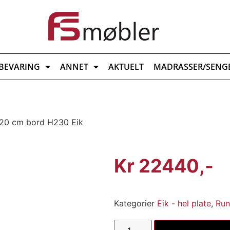
BEVARING
ANNET
AKTUELT
MADRASSER/SENG
120 cm bord H230 Eik
Kr
22440
Kategorier
Eik - hel plate
,
Run