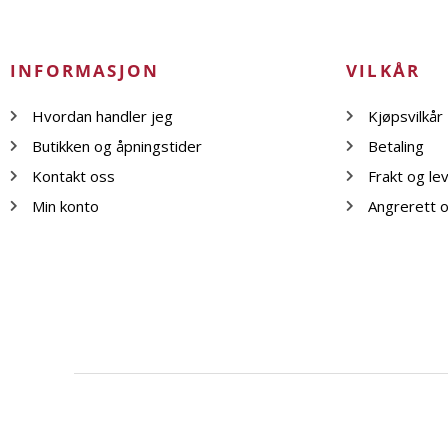
INFORMASJON
VILKÅR
Hvordan handler jeg
Kjøpsvilkår
Butikken og åpningstider
Betaling
Kontakt oss
Frakt og le
Min konto
Angrerett o