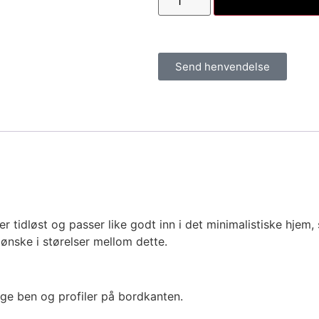
Send henvendelse
r tidløst og passer like godt inn i det minimalistiske hjem
ønske i størelser mellom dette.
lige ben og profiler på bordkanten.