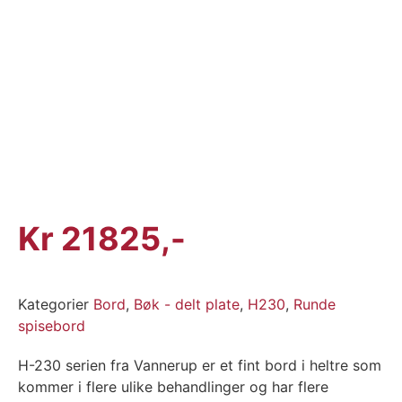
Kr
21825
Kategorier
Bord
,
Bøk - delt plate
,
H230
,
Runde
spisebord
H-230 serien fra Vannerup er et fint bord i heltre som
kommer i flere ulike behandlinger og har flere