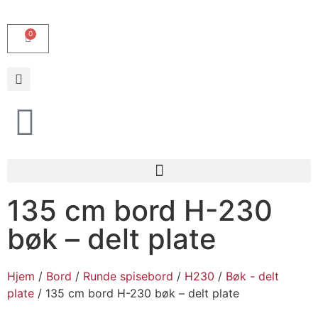
0
135 cm bord H-230
bøk – delt plate
Hjem
/
Bord
/
Runde spisebord
/
H230
/
Bøk - delt
plate
/ 135 cm bord H-230 bøk – delt plate