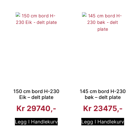
150 cm bord H-230
145 cm bord H-230
Eik – delt plate
bøk – delt plate
Kr
29740
Kr
23475
Legg I Handlekurv
Legg I Handlekurv