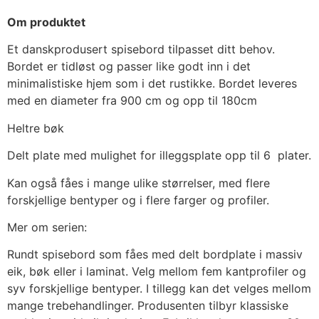
Om produktet
Et danskprodusert spisebord tilpasset ditt behov.
Bordet er tidløst og passer like godt inn i det
minimalistiske hjem som i det rustikke. Bordet leveres
med en diameter fra 900 cm og opp til 180cm
Heltre bøk
Delt plate med mulighet for illeggsplate opp til 6 plater.
Kan også fåes i mange ulike størrelser, med flere
forskjellige bentyper og i flere farger og profiler.
Mer om serien:
Rundt spisebord som fåes med delt bordplate i massiv
eik, bøk eller i laminat. Velg mellom fem kantprofiler og
syv forskjellige bentyper. I tillegg kan det velges mellom
mange trebehandlinger. Produsenten tilbyr klassiske