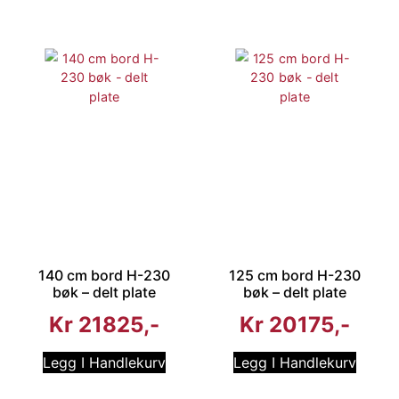
140 cm bord H-230
125 cm bord H-230
bøk – delt plate
bøk – delt plate
Kr
21825
Kr
20175
Legg I Handlekurv
Legg I Handlekurv