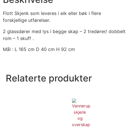
Flott Skjenk som leveres i eik eller bøk i flere
forskjellige utførelser.
2 glassdører med lys i begge skap – 2 tredører/ dobbelt
rom – 1 skuff .
Mål : L 165 cm D 40 cm H 92 cm
Relaterte produkter