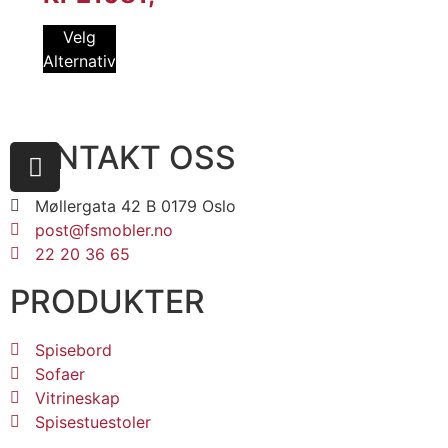
Velg
Alternativ
KONTAKT OSS
Møllergata 42 B 0179 Oslo
post@fsmobler.no
22 20 36 65
PRODUKTER
Spisebord
Sofaer
Vitrineskap
Spisestuestoler