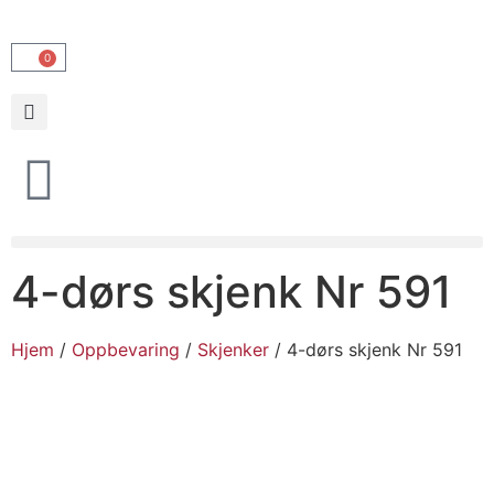
0
4-dørs skjenk Nr 591
Hjem
/
Oppbevaring
/
Skjenker
/ 4-dørs skjenk Nr 591