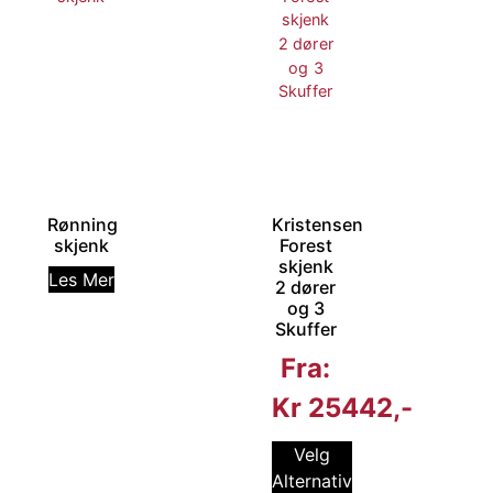
Rønning
Kristensen
skjenk
Forest
skjenk
Les Mer
2 dører
og 3
Skuffer
Fra:
Kr
25442
Velg
Alternativ