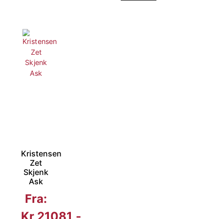
Kristensen
Zet
Skjenk
Ask
Fra:
Kr
21081