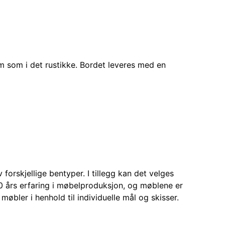
em som i det rustikke. Bordet leveres med en
forskjellige bentyper. I tillegg kan det velges
30 års erfaring i møbelproduksjon, og møblene er
øbler i henhold til individuelle mål og skisser.