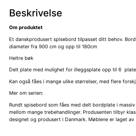
Beskrivelse
Om produktet
Et danskprodusert spisebord tilpasset ditt behov. Borde
diameter fra 900 cm og opp til 180cm
Heltre bøk
Delt plate med mulighet for illeggsplate opp til 6 plate
Kan også fåes i mange ulike størrelser, med flere forskje
Mer om serien:
Rundt spisebord som fåes med delt bordplate i massiv ei
mellom mange trebehandlinger. Produsenten tilbyr klass
designet og produsert i Danmark. Møblene er laget av høy