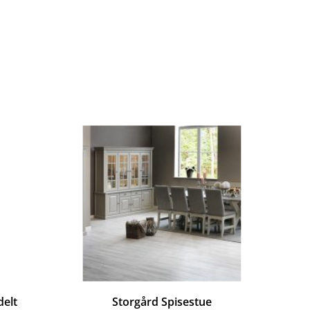
delt
Storgård Spisestue