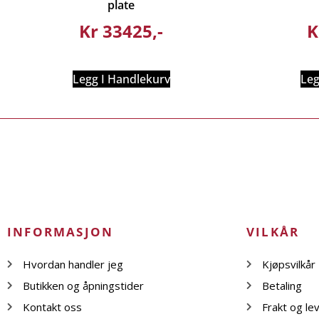
plate
Kr
33425
K
Legg I Handlekurv
Leg
INFORMASJON
VILKÅR
Hvordan handler jeg
Kjøpsvilkår
Butikken og åpningstider
Betaling
Kontakt oss
Frakt og le