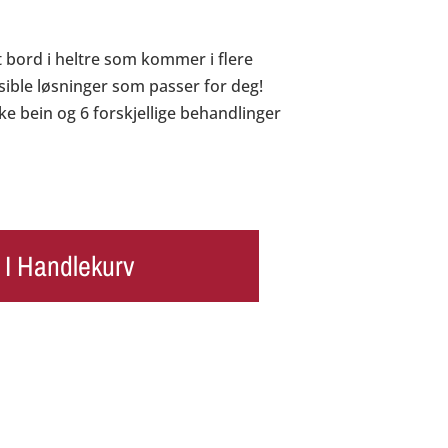
t bord i heltre som kommer i flere
ksible løsninger som passer for deg!
ke bein og 6 forskjellige behandlinger
 I Handlekurv