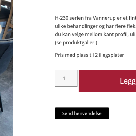
H-230 serien fra Vannerup er et fin
ulike behandlinger og har flere fle
du kan velge mellom kant profil, uli
(se produktgalleri)
Pris med plass til 2 illegsplater
Legg
Send henvendelse