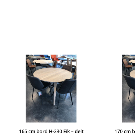
165 cm bord H-230 Eik – delt
170 cm b