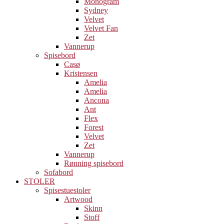
Monogram
Sydney
Velvet
Velvet Fan
Zet
Vannerup
Spisebord
Casø
Kristensen
Amelia
Amelia
Ancona
Ant
Flex
Forest
Velvet
Zet
Vannerup
Rønning spisebord
Sofabord
STOLER
Spisestuestoler
Artwood
Skinn
Stoff