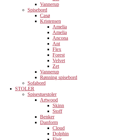
Vannerup
Spisebord
Casø
Kristensen
Amelia
Amelia
Ancona
Ant
Flex
Forest
Velvet
Zet
Vannerup
Rønning spisebord
Sofabord
STOLER
Spisestuestoler
Artwood
Skinn
Stoff
Benker
Danform
Cloud
Dolphin
Flair