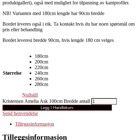
produktgalleri), også med mulighet for tilpasning av kantprofiler.
NB! Varianten med 180cm lengde har 90cm bredde
Bordet leveres også i eik. Ta kontakt hvis du har noen spørsmål om
pris eller behandling
Bordet leveresi bredde 90cm, hvis lengde 180 cm velges
180cm
200cm
220cm
Størrelse
240cm
260cm
280cm
Nullstill
Kristensen Amelia Ask 100cm Bredde antall
Legg I Handlekurv
Send henvendelse
Tilleggsinformasjon
Tilleggsinformasjon