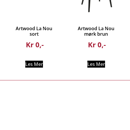
Artwood La Nou
Artwood La Nou
sort
mørk brun
Kr
0
Kr
0
Les Mer
Les Mer