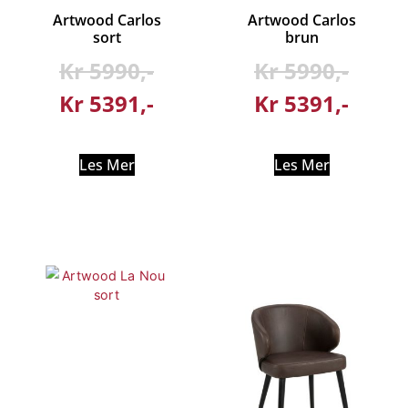
Artwood Carlos
Artwood Carlos
sort
brun
Kr
5990
Kr
5990
Kr
5391
Kr
5391
Les Mer
Les Mer