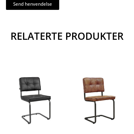
Send henvendelse
RELATERTE PRODUKTER