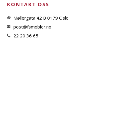
KONTAKT OSS
Møllergata 42 B 0179 Oslo
post@fsmobler.no
22 20 36 65