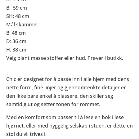
B: 59 cm
SH: 48 cm
Mål skammel:
B: 48 cm
D: 36 cm
H: 38 cm
Velg blant masse stoffer eller hud. Prøver i butikk.
Chic er designet for å passe inn i alle hjem med dens
nette form, fine linjer og gjennomtenkte detaljer er
den ikke bare enkel å plassere, den skiller seg
samtidig ut og setter tonen for rommet.
Med en komfort som passer til å lese en bok i lese
hjørnet, eller med hyggelig selskap i stuen, er dette en
stol du vil trives i.