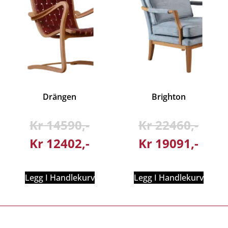
Drängen
Brighton
Kr
14590
Kr
22460
Kr
12402
Kr
19091
Legg I Handlekurv
Legg I Handlekurv