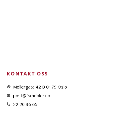
KONTAKT OSS
Møllergata 42 B 0179 Oslo
post@fsmobler.no
22 20 36 65