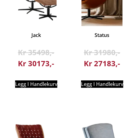
Jack
Status
Kr
35498
Kr
31980
Kr
30173
Kr
27183
Legg I Handlekurv
Legg I Handlekurv