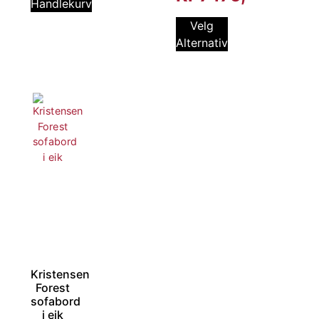
Handlekurv
Velg
Alternativ
Kristensen
Forest
sofabord
i eik