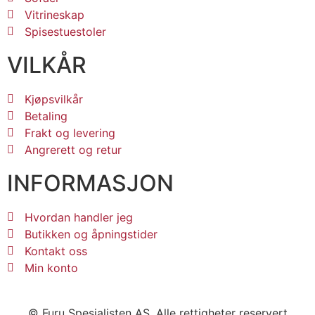
Vitrineskap
Spisestuestoler
VILKÅR
Kjøpsvilkår
Betaling
Frakt og levering
Angrerett og retur
INFORMASJON
Hvordan handler jeg
Butikken og åpningstider
Kontakt oss
Min konto
© Furu Spesialisten AS. Alle rettigheter reservert