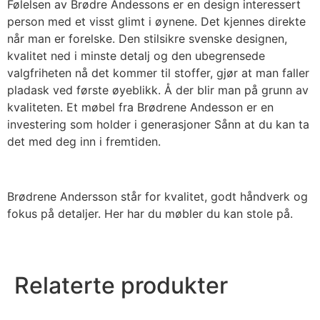
Følelsen av Brødre Andessons er en design interessert
person med et visst glimt i øynene. Det kjennes direkte
når man er forelske. Den stilsikre svenske designen,
kvalitet ned i minste detalj og den ubegrensede
valgfriheten nå det kommer til stoffer, gjør at man faller
pladask ved første øyeblikk. Å der blir man på grunn av
kvaliteten. Et møbel fra Brødrene Andesson er en
investering som holder i generasjoner Sånn at du kan ta
det med deg inn i fremtiden.
Brødrene Andersson står for kvalitet, godt håndverk og
fokus på detaljer. Her har du møbler du kan stole på.
Relaterte produkter