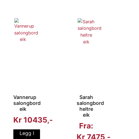
Vannerup
Sarah
salongbord
salongbord
eik
heltre
eik
Kr
10435
Fra:
Legg I
Kr
7475