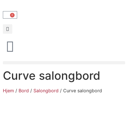
0
Curve salongbord
Hjem
/
Bord
/
Salongbord
/ Curve salongbord