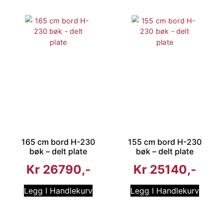
165 cm bord H-230
155 cm bord H-230
bøk – delt plate
bøk – delt plate
Kr
26790
Kr
25140
Legg I Handlekurv
Legg I Handlekurv