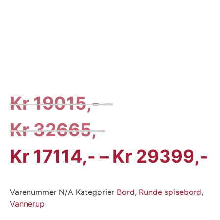
Kr
19015
–
Kr
32665
Kr
17114
–
Kr
29399
Varenummer
N/A
Kategorier
Bord
,
Runde spisebord
,
Vannerup