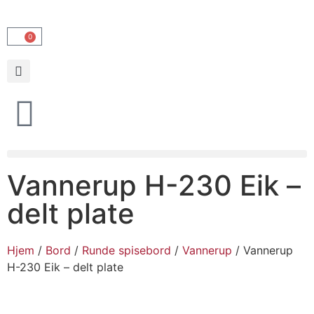
0
Vannerup H-230 Eik –
delt plate
Hjem
/
Bord
/
Runde spisebord
/
Vannerup
/ Vannerup
H-230 Eik – delt plate