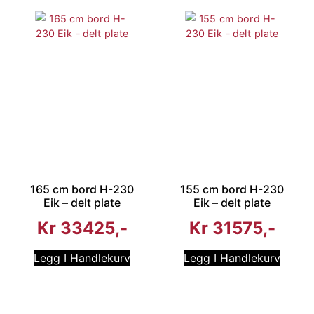
165 cm bord H-230
155 cm bord H-230
Eik – delt plate
Eik – delt plate
Kr
33425
Kr
31575
Legg I Handlekurv
Legg I Handlekurv