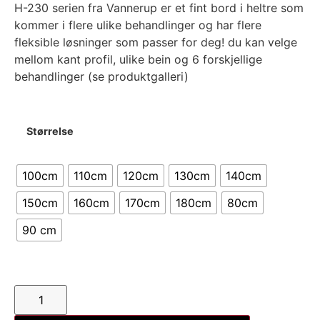
H-230 serien fra Vannerup er et fint bord i heltre som
kommer i flere ulike behandlinger og har flere
fleksible løsninger som passer for deg! du kan velge
mellom kant profil, ulike bein og 6 forskjellige
behandlinger (se produktgalleri)
Størrelse
100cm
110cm
120cm
130cm
140cm
150cm
160cm
170cm
180cm
80cm
90 cm