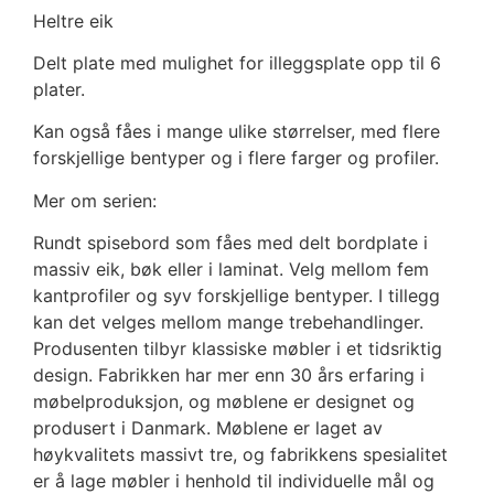
Heltre eik
Delt plate med mulighet for illeggsplate opp til 6
plater.
Kan også fåes i mange ulike størrelser, med flere
forskjellige bentyper og i flere farger og profiler.
Mer om serien:
Rundt spisebord som fåes med delt bordplate i
massiv eik, bøk eller i laminat. Velg mellom fem
kantprofiler og syv forskjellige bentyper. I tillegg
kan det velges mellom mange trebehandlinger.
Produsenten tilbyr klassiske møbler i et tidsriktig
design. Fabrikken har mer enn 30 års erfaring i
møbelproduksjon, og møblene er designet og
produsert i Danmark. Møblene er laget av
høykvalitets massivt tre, og fabrikkens spesialitet
er å lage møbler i henhold til individuelle mål og