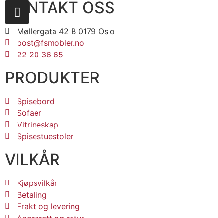
KONTAKT OSS
Møllergata 42 B 0179 Oslo
post@fsmobler.no
22 20 36 65
PRODUKTER
Spisebord
Sofaer
Vitrineskap
Spisestuestoler
VILKÅR
Kjøpsvilkår
Betaling
Frakt og levering