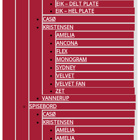
EIK – DELT PLATE
EIK – HEL PLATE
CASØ
KRISTENSEN
AMELIA
ANCONA
FLEX
MONOGRAM
SYDNEY
VELVET
VELVET FAN
ZET
VANNERUP
SPISEBORD
CASØ
KRISTENSEN
AMELIA
AMELIA