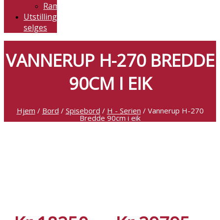
Rammemadrasser
Utstilling
selges
VANNERUP H-270 BREDDE
90CM I EIK
Hjem
/
Bord
/
Spisebord
/
H - Serien
/ Vannerup H-270
Bredde 90cm i eik