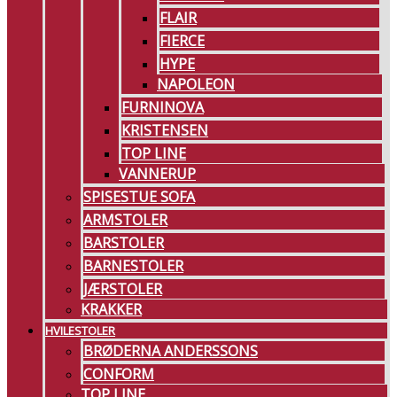
FLAIR
FIERCE
HYPE
NAPOLEON
FURNINOVA
KRISTENSEN
TOP LINE
VANNERUP
SPISESTUE SOFA
ARMSTOLER
BARSTOLER
BARNESTOLER
JÆRSTOLER
KRAKKER
HVILESTOLER
BRØDERNA ANDERSSONS
CONFORM
TOP LINE