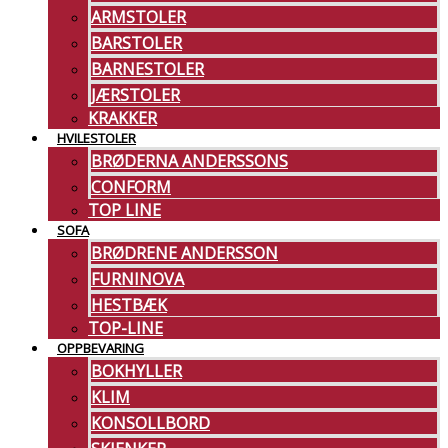
ARMSTOLER
BARSTOLER
BARNESTOLER
JÆRSTOLER
KRAKKER
HVILESTOLER
BRØDERNA ANDERSSONS
CONFORM
TOP LINE
SOFA
BRØDRENE ANDERSSON
FURNINOVA
HESTBÆK
TOP-LINE
OPPBEVARING
BOKHYLLER
KLIM
KONSOLLBORD