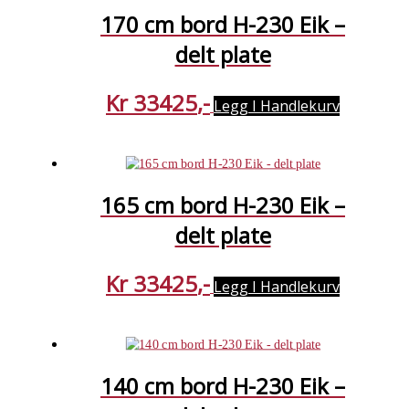
170 cm bord H-230 Eik –
delt plate
Kr
33425
Legg I Handlekurv
165 cm bord H-230 Eik –
delt plate
Kr
33425
Legg I Handlekurv
140 cm bord H-230 Eik –