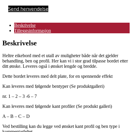
eik
antall
Send henvendelse
Beskrivelse
Tilleggsinformasjon
Beskrivelse
Heltre eikebord med et utall av muligheter både når det gjelder
behandling, ben og profil. Her kan vi i stor grad tilpasse bordet etter
ditt ønske. Leveres også i ønsket lengde og bredde.
Dette bordet leveres med delt plate, for en spennende effekt
Kan leveres med følgende bentyper (Se produktgalleri)
nr. 1 – 2 – 3 -6 – 7
Kan leveres med følgende kant profiler (Se produkt galleri)
A – B – C – D
Ved bestilling kan du legge ved ønsket kant profil og ben type i
kommentarfeltet.