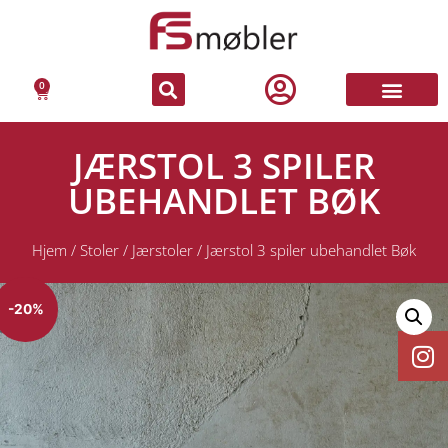
0
JÆRSTOL 3 SPILER
UBEHANDLET BØK
Hjem
/
Stoler
/
Jærstoler
/ Jærstol 3 spiler ubehandlet Bøk
-20%