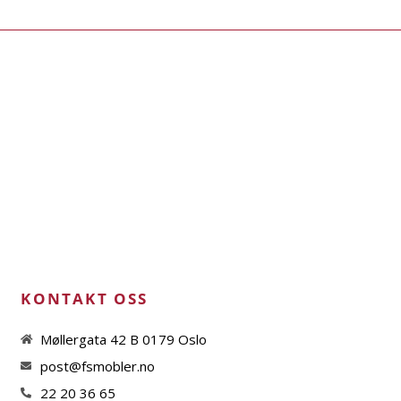
KONTAKT OSS
Møllergata 42 B 0179 Oslo
post@fsmobler.no
22 20 36 65