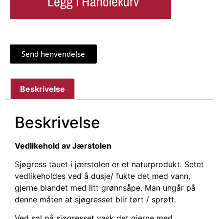
Legg I Handlekurv
Send henvendelse
Beskrivelse
Beskrivelse
Vedlikehold av Jærstolen
Sjøgress tauet i jærstolen er et naturprodukt. Setet
vedlikeholdes ved å dusje/ fukte det med vann,
gjerne blandet med litt grønnsåpe. Man ungår på
denne måten at sjøgresset blir tørt / sprøtt.
Ved søl på sjøgresset vask det gjerne med