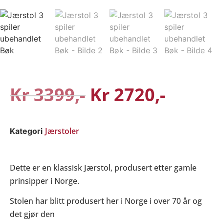
Kr
3399
Kr
2720
Jærstoler
Kategori
Dette er en klassisk Jærstol, produsert etter gamle
prinsipper i Norge.
Stolen har blitt produsert her i Norge i over 70 år og
det gjør den