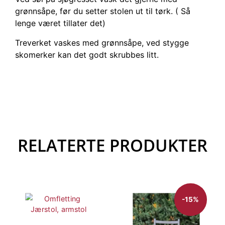
grønnsåpe, før du setter stolen ut til tørk. ( Så
lenge været tillater det)
Treverket vaskes med grønnsåpe, ved stygge
skomerker kan det godt skrubbes litt.
RELATERTE PRODUKTER
-15%