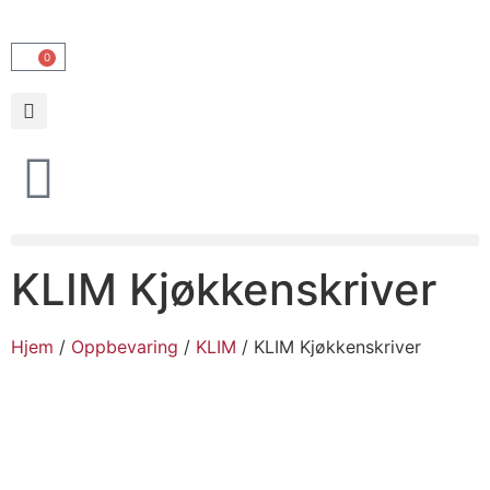
0
KLIM Kjøkkenskriver
Hjem
/
Oppbevaring
/
KLIM
/ KLIM Kjøkkenskriver