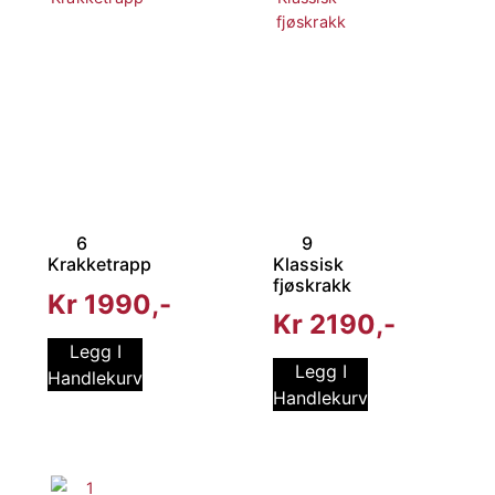
6
9
Krakketrapp
Klassisk
fjøskrakk
Kr
1990
Kr
2190
Legg I
Legg I
Handlekurv
Handlekurv