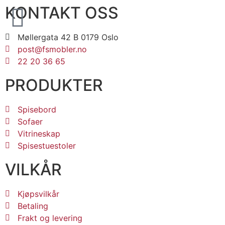
KONTAKT OSS
Møllergata 42 B 0179 Oslo
post@fsmobler.no
22 20 36 65
PRODUKTER
Spisebord
Sofaer
Vitrineskap
Spisestuestoler
VILKÅR
Kjøpsvilkår
Betaling
Frakt og levering