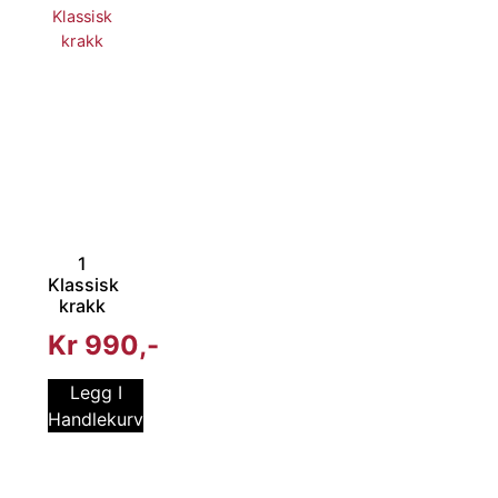
1
Klassisk
krakk
Kr
990
Legg I
Handlekurv