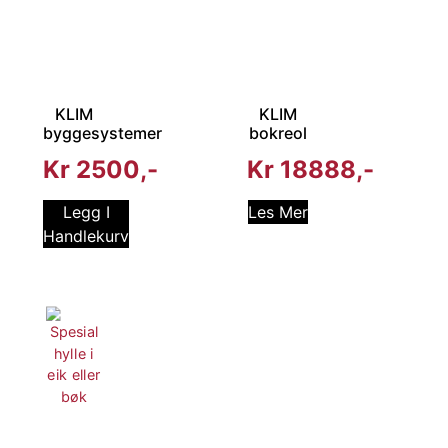
KLIM
KLIM
byggesystemer
bokreol
Kr
2500
Kr
18888
Legg I
Les Mer
Handlekurv