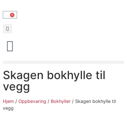
0
Skagen bokhylle til
vegg
Hjem
/
Oppbevaring
/
Bokhyller
/ Skagen bokhylle til
vegg