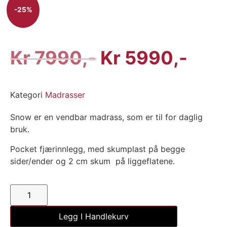
-25%
Kr
7990
Kr
5990
Kategori
Madrasser
Snow er en vendbar madrass, som er til for daglig
bruk.
Pocket fjærinnlegg, med skumplast på begge
sider/ender og 2 cm skum på liggeflatene.
Legg I Handlekurv