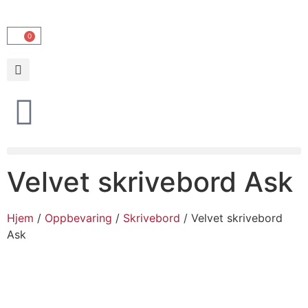
0
Velvet skrivebord Ask
Hjem
/
Oppbevaring
/
Skrivebord
/ Velvet skrivebord
Ask