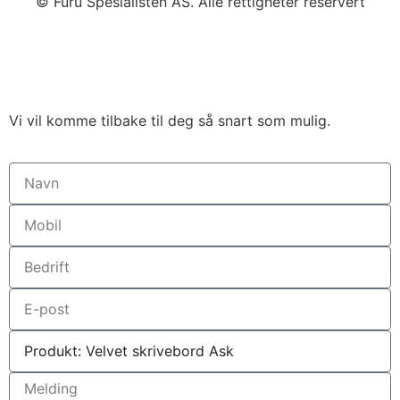
© Furu Spesialisten AS. Alle rettigheter reservert
Vi vil komme tilbake til deg så snart som mulig.