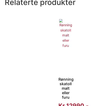
Relaterte produkter
Rønning
skatoll
malt
eller
furu
Kr
12990