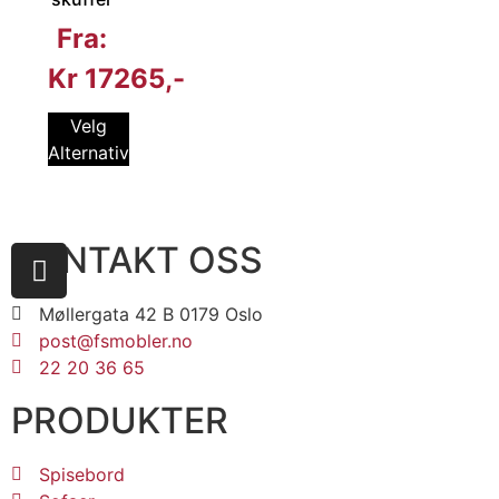
Fra:
Kr
17265
Velg
Alternativ
KONTAKT OSS
Møllergata 42 B 0179 Oslo
post@fsmobler.no
22 20 36 65
PRODUKTER
Spisebord