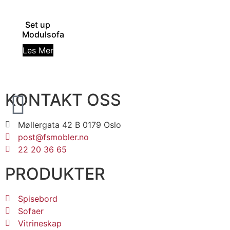
Set up
Modulsofa
Les Mer
KONTAKT OSS
Møllergata 42 B 0179 Oslo
post@fsmobler.no
22 20 36 65
PRODUKTER
Spisebord
Sofaer
Vitrineskap