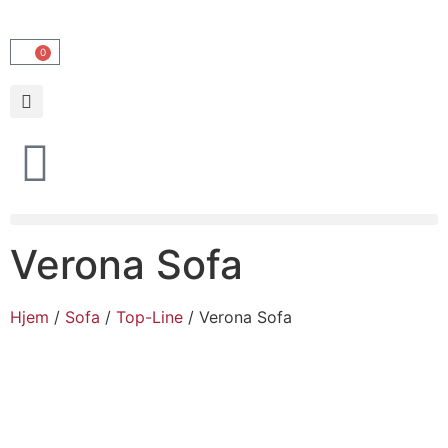
0
Verona Sofa
Hjem
/
Sofa
/
Top-Line
/ Verona Sofa