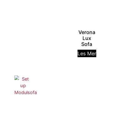
Verona
Lux
Sofa
Les Mer