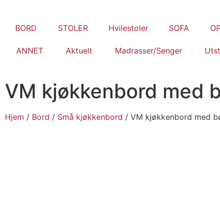
BORD
STOLER
Hvilestoler
SOFA
O
ANNET
Aktuelt
Madrasser/Senger
Utst
VM kjøkkenbord med 
Hjem
/
Bord
/
Små kjøkkenbord
/ VM kjøkkenbord med b