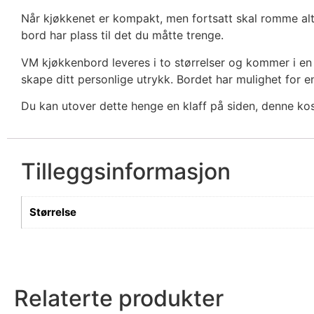
Når kjøkkenet er kompakt, men fortsatt skal romme alt a
bord har plass til det du måtte trenge.
VM kjøkkenbord leveres i to størrelser og kommer i en r
skape ditt personlige utrykk. Bordet har mulighet for en
Du kan utover dette henge en klaff på siden, denne kos
Tilleggsinformasjon
Størrelse
Relaterte produkter