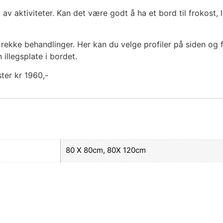
v aktiviteter. Kan det være godt å ha et bord til frokost,
ekke behandlinger. Her kan du velge profiler på siden og fle
 illegsplate i bordet.
ter kr 1960,-
80 X 80cm, 80X 120cm