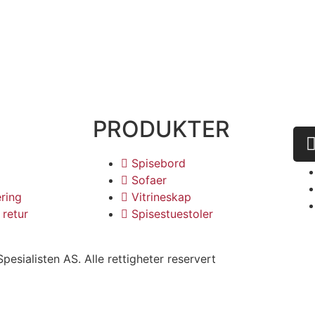
PRODUKTER
K
Spisebord
Sofaer
ering
Vitrineskap
 retur
Spisestuestoler
pesialisten AS. Alle rettigheter reservert