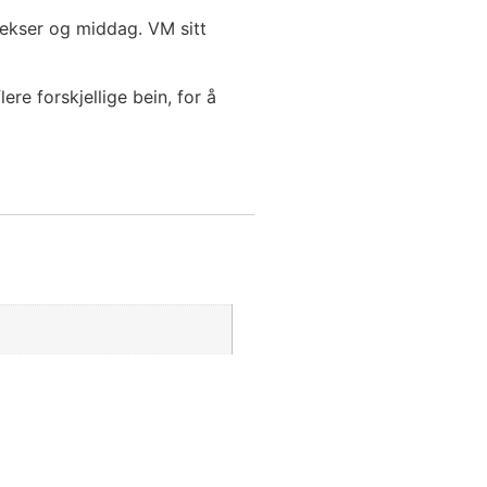
 lekser og middag. VM sitt
re forskjellige bein, for å