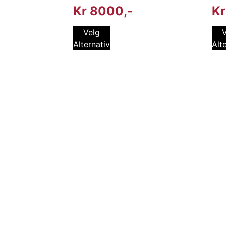
Kr
8000
Kr
Velg
Alternativ
Alt