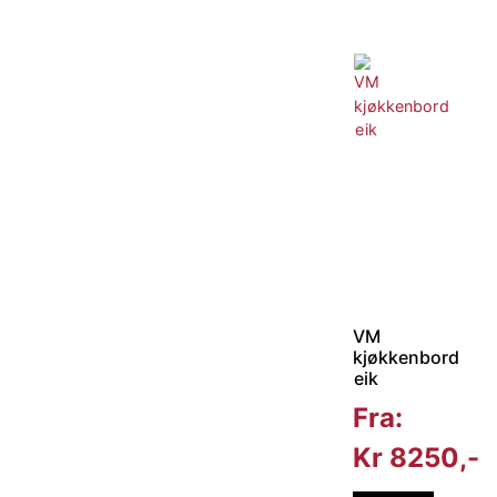
VM
kjøkkenbord
eik
Fra:
Kr
8250