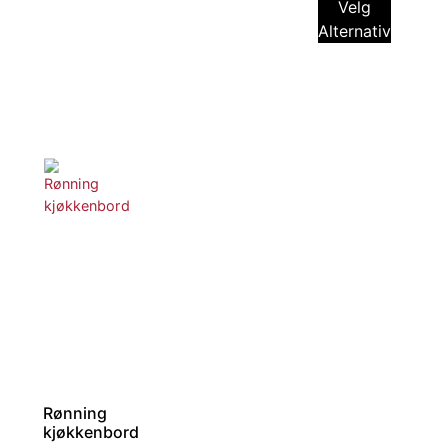
Velg
Alternativ
Rønning
kjøkkenbord