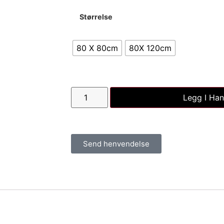
Størrelse
80 X 80cm
80X 120cm
Legg I Han
Send henvendelse