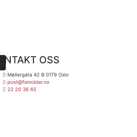
ONTAKT OSS
Møllergata 42 B 0179 Oslo
post@fsmobler.no
22 20 36 65