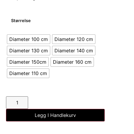
Størrelse
Diameter 100 cm
Diameter 120 cm
Diameter 130 cm
Diameter 140 cm
Diameter 150cm
Diameter 160 cm
Diameter 110 cm
Legg I Handlekurv