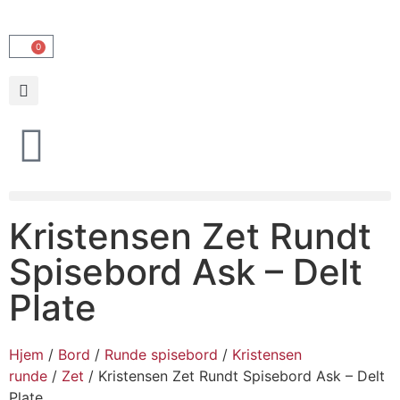
0
Kristensen Zet Rundt
Spisebord Ask – Delt
Plate
Hjem
/
Bord
/
Runde spisebord
/
Kristensen
runde
/
Zet
/ Kristensen Zet Rundt Spisebord Ask – Delt
Plate