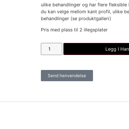
ulike behandlinger og har flere fleksibl
du kan velge mellom kant profil, ulike be
behandlinger (se produktgalleri)
Pris med plass til 2 illegsplater
Legg I Han
Send henvendelse