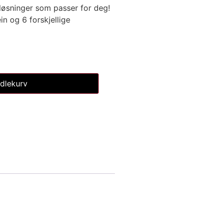
e løsninger som passer for deg!
in og 6 forskjellige
dlekurv