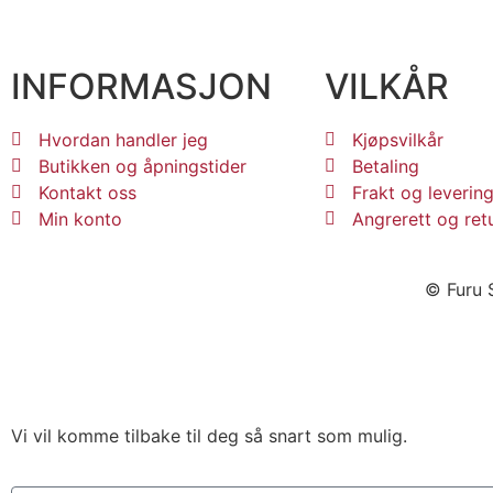
INFORMASJON
VILKÅR
Hvordan handler jeg
Kjøpsvilkår
Butikken og åpningstider
Betaling
Kontakt oss
Frakt og leverin
Min konto
Angrerett og ret
© Furu S
Vi vil komme tilbake til deg så snart som mulig.