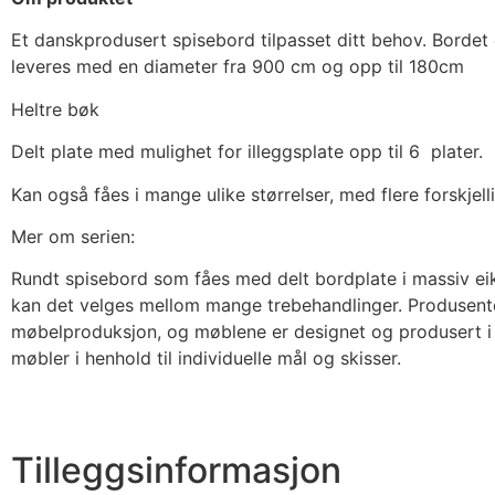
Et danskprodusert spisebord tilpasset ditt behov. Bordet e
leveres med en diameter fra 900 cm og opp til 180cm
Heltre bøk
Delt plate med mulighet for illeggsplate opp til 6 plater.
Kan også fåes i mange ulike størrelser, med flere forskjelli
Mer om serien:
Rundt spisebord som fåes med delt bordplate i massiv eik, 
kan det velges mellom mange trebehandlinger. Produsenten 
møbelproduksjon, og møblene er designet og produsert i D
møbler i henhold til individuelle mål og skisser.
Tilleggsinformasjon