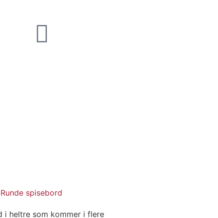
,
Runde spisebord
d i heltre som kommer i flere