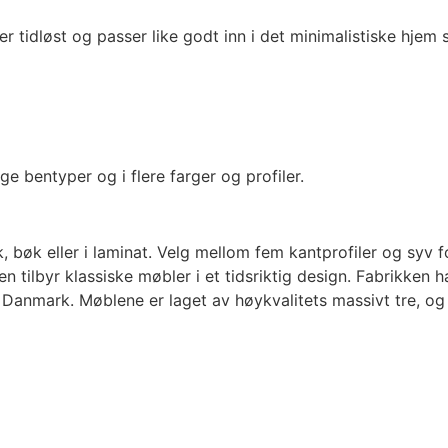
r tidløst og passer like godt inn i det minimalistiske hjem 
ge bentyper og i flere farger og profiler.
bøk eller i laminat. Velg mellom fem kantprofiler og syv for
tilbyr klassiske møbler i et tidsriktig design. Fabrikken ha
anmark. Møblene er laget av høykvalitets massivt tre, og f