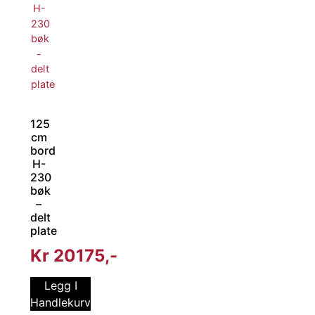
125
cm
bord
H-
230
bøk
–
delt
plate
Kr
20175
Legg I
Handlekurv