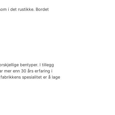
som i det rustikke. Bordet
skjellige bentyper. I tillegg
r mer enn 30 års erfaring i
abrikkens spesialitet er å lage