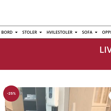
BORD
STOLER
HVILESTOLER
SOFA
OPP
LI
-25%