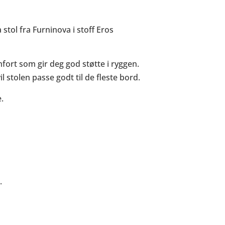
a stol fra Furninova i stoff Eros
mfort som gir deg god støtte i ryggen.
 stolen passe godt til de fleste bord.
.
.