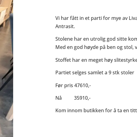
Vi har fått in et parti for mye av Liv
Antrasit.
Stolene har en utrolig god sitte ko
Med en god høyde på ben og stol, vil
Stoffet har en meget høy slitestyrke
Partiet selges samlet a 9 stk stoler
Før pris 47610,-
Nå 35910,-
Kom innom butikken for å ta en titt