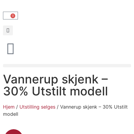
0
Vannerup skjenk –
30% Utstilt modell
Hjem
/
Utstilling selges
/ Vannerup skjenk – 30% Utstilt
modell