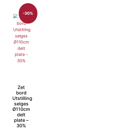
-30%
Zet
bord
Utstilling
selges
Ø110cm
delt
plate –
30%