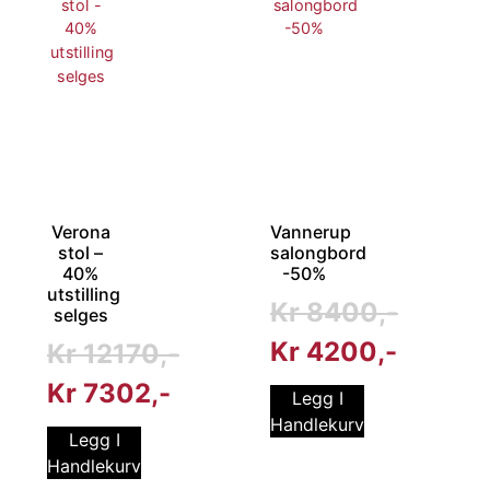
Verona
Vannerup
stol –
salongbord
40%
-50%
utstilling
Kr
8400
selges
Kr
4200
Kr
12170
Kr
7302
Legg I
Handlekurv
Legg I
Handlekurv