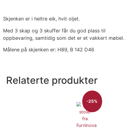
Skjenken er i heltre eik, hvit oljet.
Med 3 skap og 3 skuffer får du god plass til
oppbevaring, samtidig som det er et vakkert møbel.
Målene på skjenken er: H89, B 142 D46
Relaterte produkter
-25%