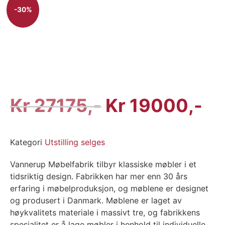
-30%
Kr
27175
Kr
19000
Kategori
Utstilling selges
Vannerup Møbelfabrik tilbyr klassiske møbler i et
tidsriktig design. Fabrikken har mer enn 30 års
erfaring i møbelproduksjon, og møblene er designet
og produsert i Danmark. Møblene er laget av
høykvalitets materiale i massivt tre, og fabrikkens
spesialitet er å lage møbler i henhold til individuelle