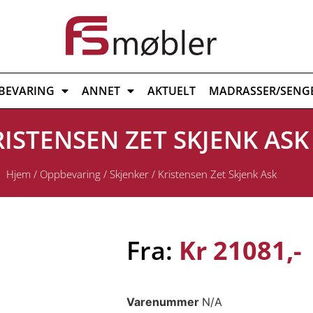
BEVARING
ANNET
AKTUELT
MADRASSER/SENG
RISTENSEN ZET SKJENK ASK
Hjem
/
Oppbevaring
/
Skjenker
/ Kristensen Zet Skjenk Ask
Fra:
Kr
21081
Varenummer
N/A