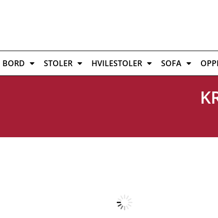
BORD
STOLER
HVILESTOLER
SOFA
OPP
K