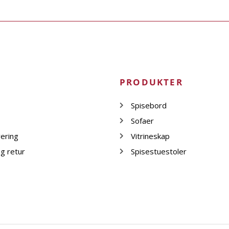
PRODUKTER
Spisebord
Sofaer
vering
Vitrineskap
g retur
Spisestuestoler