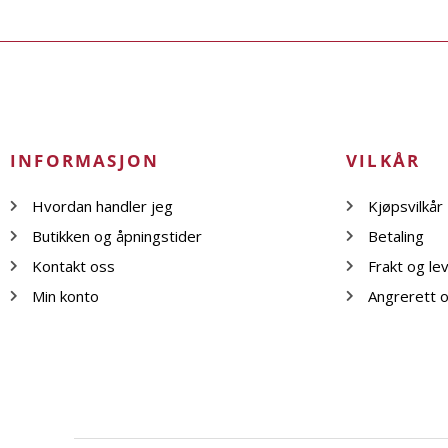
INFORMASJON
VILKÅR
Hvordan handler jeg
Kjøpsvilkår
Butikken og åpningstider
Betaling
Kontakt oss
Frakt og le
Min konto
Angrerett o