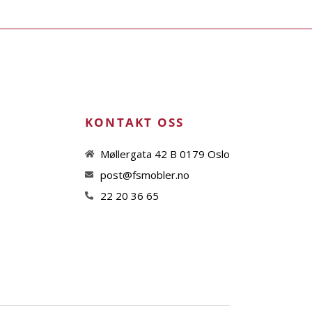
KONTAKT OSS
Møllergata 42 B 0179 Oslo
post@fsmobler.no
22 20 36 65