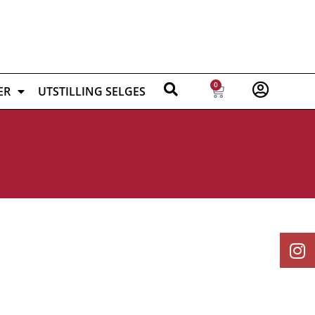
0
ER
UTSTILLING SELGES