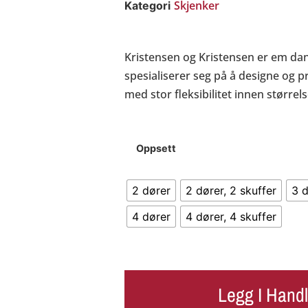
Skjenker
Kategori
Kristensen og Kristensen er em d
spesialiserer seg på å designe og p
med stor fleksibilitet innen størrel
Oppsett
2 dører
2 dører, 2 skuffer
3 
4 dører
4 dører, 4 skuffer
Legg I Hand